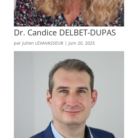
Dr. Candice DELBET-DUPAS
par
Julien LEVAVASSEUR
|
Juin 20, 2025