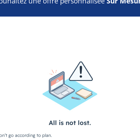
ouhaitez une offre personnalisée
Sur Mesur