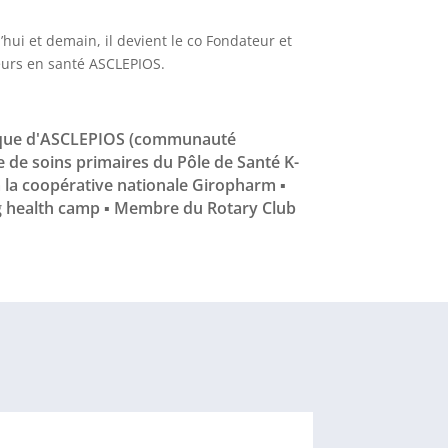
hui et demain, il devient le co Fondateur et
eurs en santé ASCLEPIOS.
fique d'ASCLEPIOS (communauté
pe de soins primaires du Pôle de Santé K-
 la coopérative nationale Giropharm ▪
ng health camp ▪ Membre du Rotary Club