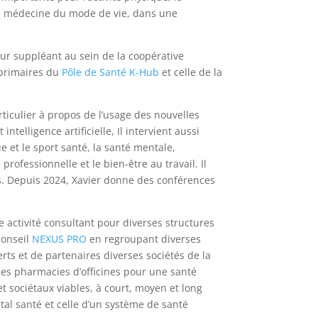
 la médecine du mode de vie, dans une
ur suppléant au sein de la coopérative
s primaires du
Pôle de Santé K-Hub
et celle de la
ticulier à propos de l’usage des nouvelles
telligence artificielle, Il intervient aussi
e et le sport santé, la santé mentale,
professionnelle et le bien-être au travail. Il
s. Depuis 2024, Xavier donne des conférences
 activité
consultant pour diverses structures
conseil
NEXUS PRO
en regroupant diverses
s et de partenaires diverses sociétés de la
les pharmacies d’officines pour une santé
 sociétaux viables, à court, moyen et long
tal santé et celle d’un système de santé