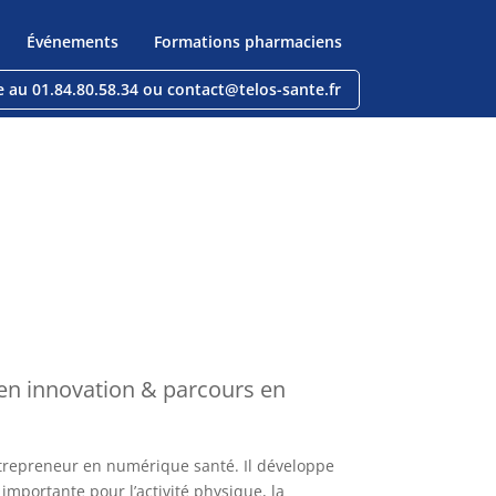
Événements
Formations pharmaciens
e au 01.84.80.58.34 ou contact@telos-sante.fr
en innovation & parcours en
ntrepreneur en numérique santé. Il développe
importante pour l’activité physique, la