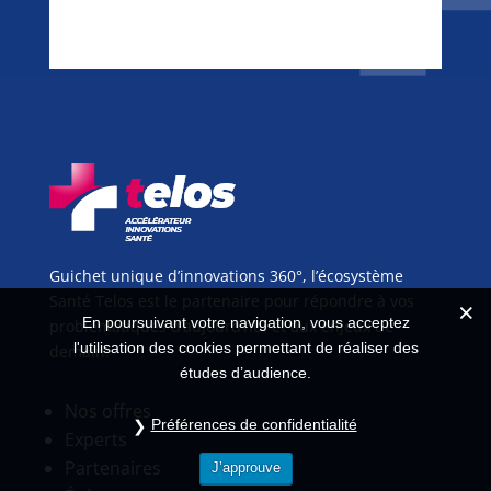
Guichet unique d’innovations 360°, l’écosystème
Santé Telos est le partenaire pour répondre à vos
En poursuivant votre navigation, vous acceptez
problématiques d’aujourd’hui et aux enjeux de
l'utilisation des cookies permettant de réaliser des
demain.
études d’audience.
Nos offres
Préférences de confidentialité
Experts
Partenaires
J’approuve