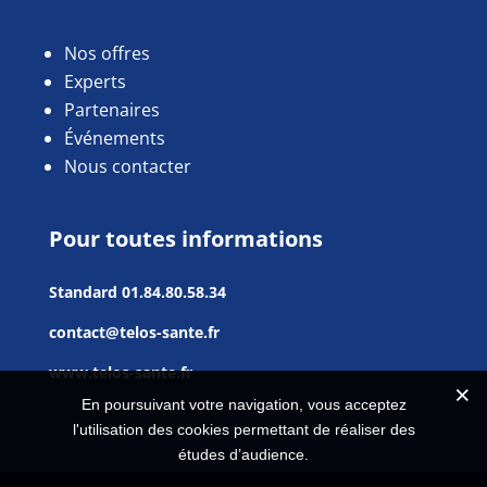
Nos offres
Experts
Partenaires
Événements
Nous contacter
Pour toutes informations
Standard
01.84.80.58.34
contact@telos-sante.fr
www.telos-sante.fr
En poursuivant votre navigation, vous acceptez
l'utilisation des cookies permettant de réaliser des
études d’audience.