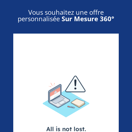
Vous souhaitez une offre
personnalisée
Sur Mesure 360°