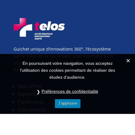
Guichet unique d’innovations 360°, l’écosystème
Santé Telos est le partenaire pour répondre à vos
problématiques d’aujourd’hui et aux enjeux de
En poursuivant votre navigation, vous acceptez
demain.
l'utilisation des cookies permettant de réaliser des
études d’audience.
Nos offres
Préférences de confidentialité
Experts
Partenaires
J’approuve
Événements
Nous contacter