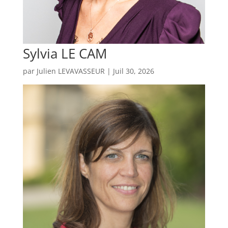
Sylvia LE CAM
par
Julien LEVAVASSEUR
|
Juil 30, 2026