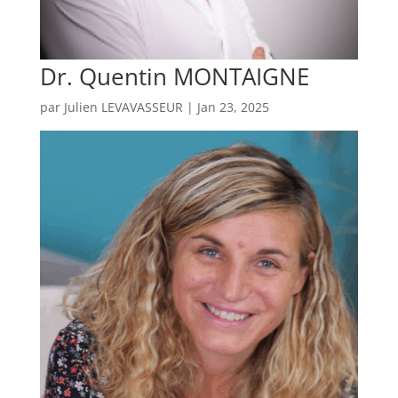
Dr. Quentin MONTAIGNE
par
Julien LEVAVASSEUR
|
Jan 23, 2025