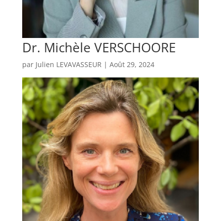
Dr. Michèle VERSCHOORE
par
Julien LEVAVASSEUR
|
Août 29, 2024