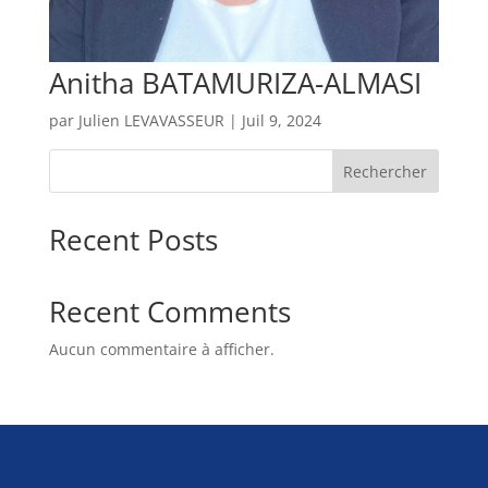
Anitha BATAMURIZA-ALMASI
par
Julien LEVAVASSEUR
|
Juil 9, 2024
Rechercher
Recent Posts
Recent Comments
Aucun commentaire à afficher.