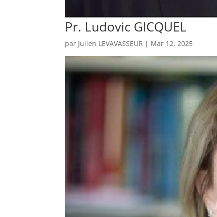
Pr. Ludovic GICQUEL
par
Julien LEVAVASSEUR
|
Mar 12, 2025