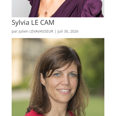
Sylvia LE CAM
par
Julien LEVAVASSEUR
|
Juil 30, 2026