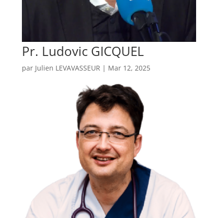
Pr. Ludovic GICQUEL
par
Julien LEVAVASSEUR
|
Mar 12, 2025