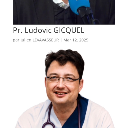
Pr. Ludovic GICQUEL
par
Julien LEVAVASSEUR
|
Mar 12, 2025