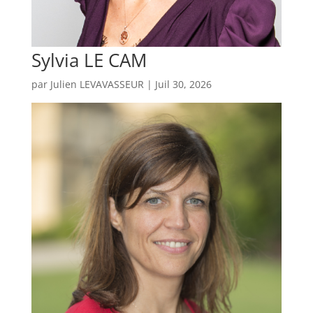
Sylvia LE CAM
par
Julien LEVAVASSEUR
|
Juil 30, 2026