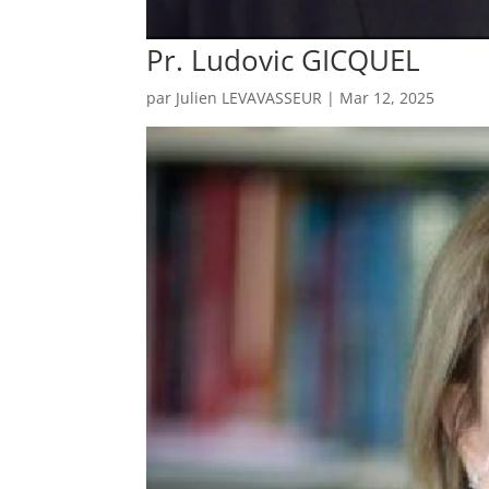
Pr. Ludovic GICQUEL
par
Julien LEVAVASSEUR
|
Mar 12, 2025