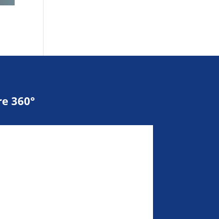
e 360°