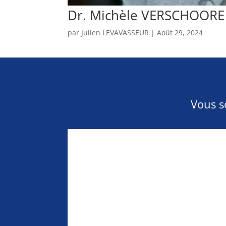
Dr. Michèle VERSCHOORE
par
Julien LEVAVASSEUR
|
Août 29, 2024
Vous s