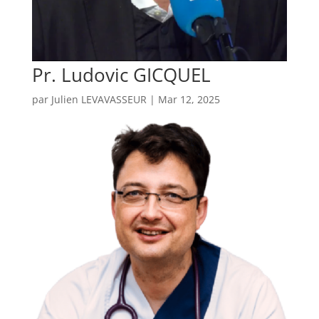
Pr. Ludovic GICQUEL
par
Julien LEVAVASSEUR
|
Mar 12, 2025