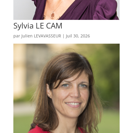
Sylvia LE CAM
par
Julien LEVAVASSEUR
|
Juil 30, 2026