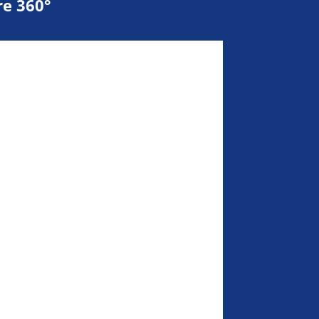
e 360°