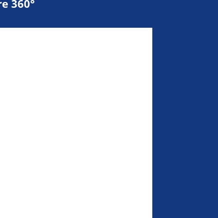
e 360°