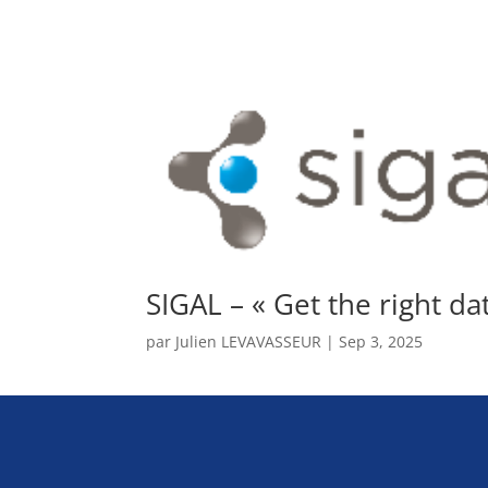
SIGAL – « Get the right da
par
Julien LEVAVASSEUR
|
Sep 3, 2025