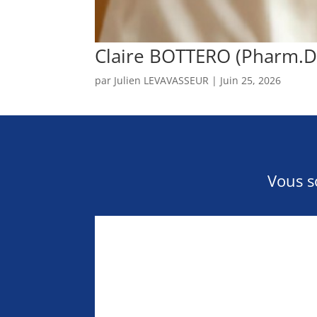
Claire BOTTERO (Pharm.D
par
Julien LEVAVASSEUR
|
Juin 25, 2026
Vous s