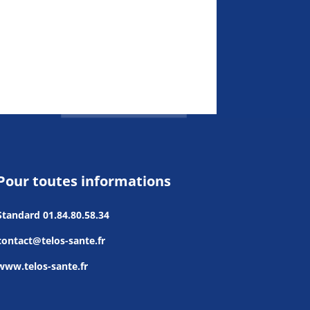
Pour toutes informations
Standard
01.84.80.58.34
contact@telos-sante.fr
www.telos-sante.fr