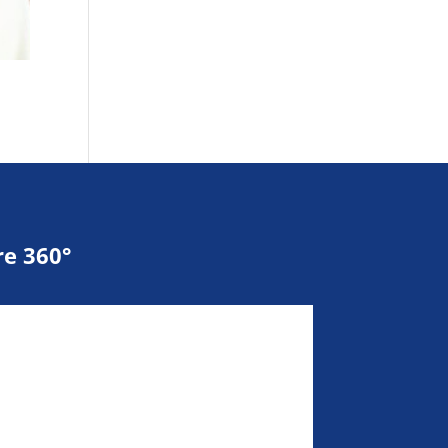
e 360°