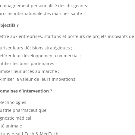
ompagnement personnalisé des dirigeants
roche internationale des marchés santé
bjectifs ?
ttre aux entreprises, startups et porteurs de projets innovants de 
uriser leurs décisions stratégiques ;
élérer leur développement commercial ;
ntifier les bons partenaires ;
imiser leur accès au marché ;
imiser la valeur de leurs innovations.
omaines d’Intervention ?
technologies
ustrie pharmaceutique
gnostic médical
té animale
rtups HealthTech & MedTech