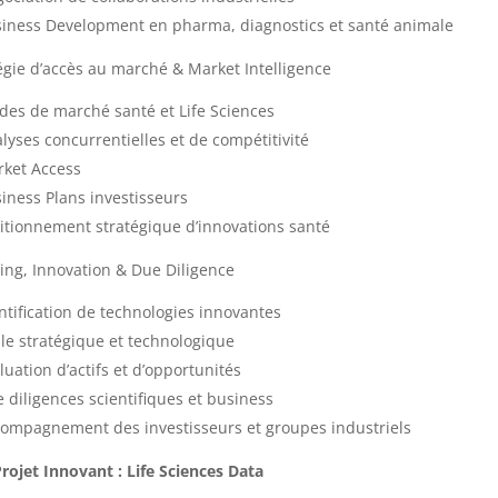
iness Development en pharma, diagnostics et santé animale
égie d’accès au marché & Market Intelligence
des de marché santé et Life Sciences
lyses concurrentielles et de compétitivité
ket Access
iness Plans investisseurs
itionnement stratégique d’innovations santé
ing, Innovation & Due Diligence
ntification de technologies innovantes
lle stratégique et technologique
luation d’actifs et d’opportunités
 diligences scientifiques et business
ompagnement des investisseurs et groupes industriels
rojet Innovant : Life Sciences Data