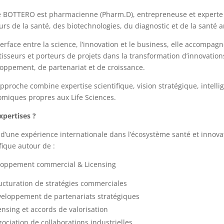
e BOTTERO est pharmacienne (Pharm.D), entrepreneuse et experte
urs de la santé, des biotechnologies, du diagnostic et de la santé 
nterface entre la science, l’innovation et le business, elle accompagn
tisseurs et porteurs de projets dans la transformation d’innovation
oppement, de partenariat et de croissance.
pproche combine expertise scientifique, vision stratégique, intel
miques propres aux Life Sciences.
xpertises ?
 d’une expérience internationale dans l’écosystème santé et innova
fique autour de :
loppement commercial & Licensing
ucturation de stratégies commerciales
eloppement de partenariats stratégiques
ensing et accords de valorisation
ociation de collaborations industrielles