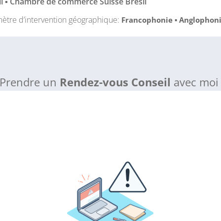
il ▪ Chambre de commerce Suisse Brésil
mètre d’intervention géographique
:
Francophonie ▪ Anglophon
Prendre un
Rendez-vous Conseil
avec moi