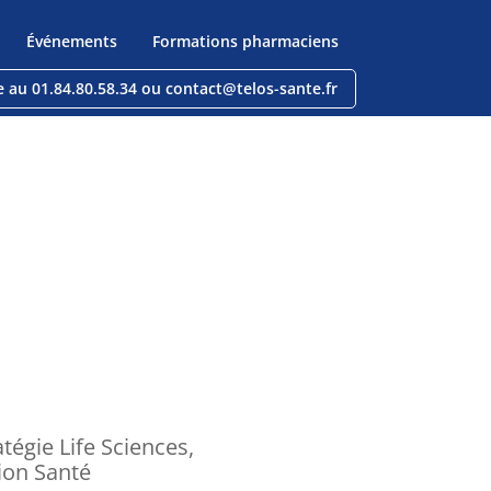
Événements
Formations pharmaciens
e au 01.84.80.58.34 ou contact@telos-sante.fr
égie Life Sciences,
ion Santé