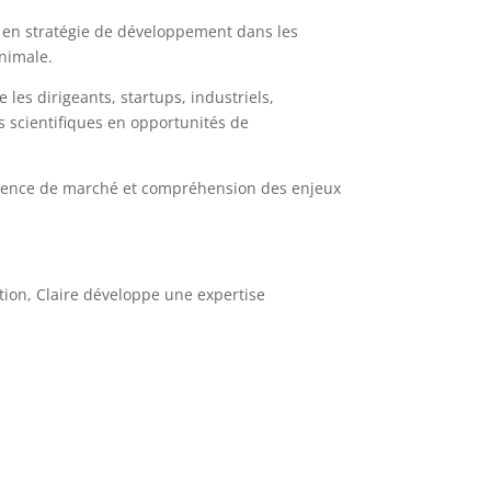
 en stratégie de développement dans les
animale.
e les dirigeants, startups, industriels,
s scientifiques en opportunités de
ligence de marché et compréhension des enjeux
tion, Claire développe une expertise