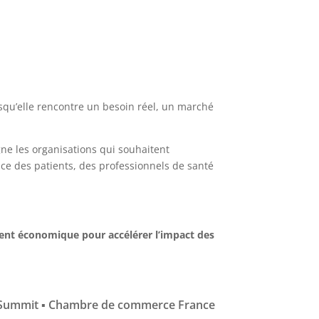
orsqu’elle rencontre un besoin réel, un marché
e les organisations qui souhaitent
ice des patients, des professionnels de santé
ement économique pour accélérer l’impact des
h Summit ▪ Chambre de commerce France