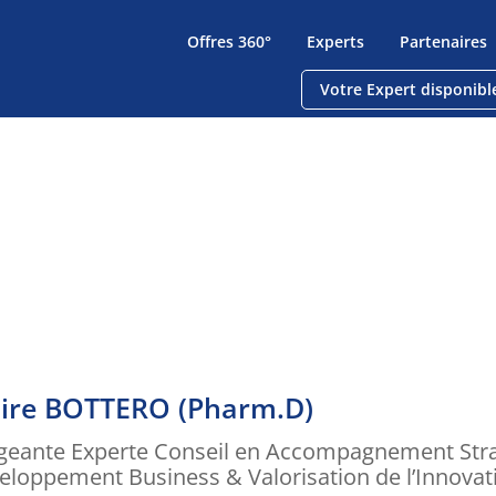
Offres 360°
Experts
Partenaires
Votre Expert disponibl
aire BOTTERO (Pharm.D)
igeante Experte Conseil en Accompagnement Strat
eloppement Business & Valorisation de l’Innovat