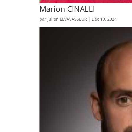
Marion CINALLI
par
Julien LEVAVASSEUR
|
Déc 10, 2024