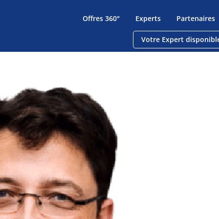
Offres 360°
Experts
Partenaires
Votre Expert disponibl