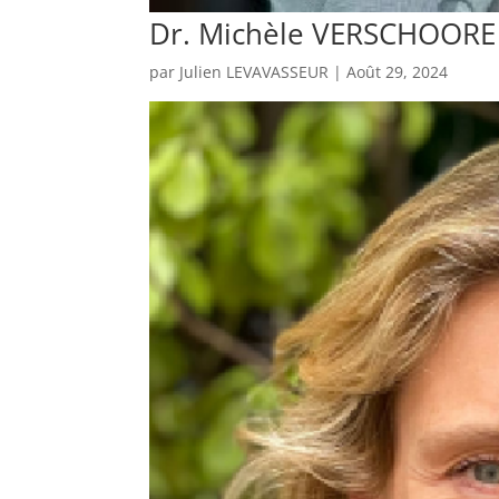
Dr. Michèle VERSCHOORE
par
Julien LEVAVASSEUR
|
Août 29, 2024