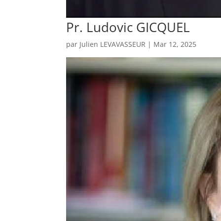
Pr. Ludovic GICQUEL
par
Julien LEVAVASSEUR
|
Mar 12, 2025