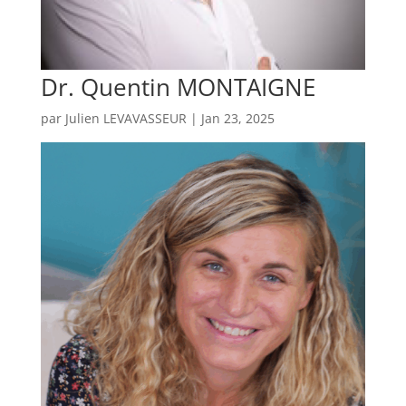
Dr. Quentin MONTAIGNE
par
Julien LEVAVASSEUR
|
Jan 23, 2025