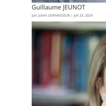
Guillaume JEUNOT
par
Julien LEVAVASSEUR
|
Juil 23, 2024