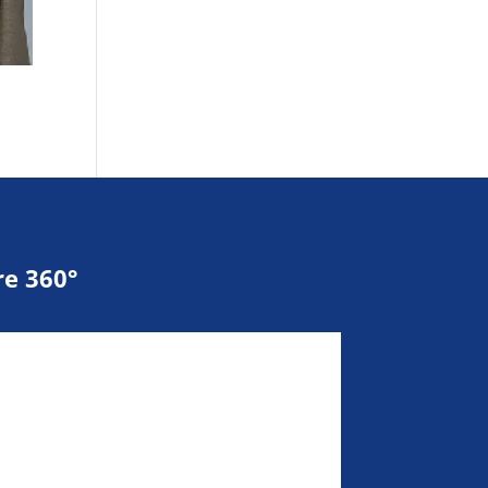
e 360°