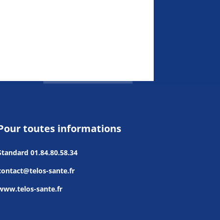
Pour toutes informations
Standard
01.84.80.58.34
contact@telos-sante.fr
www.telos-sante.fr