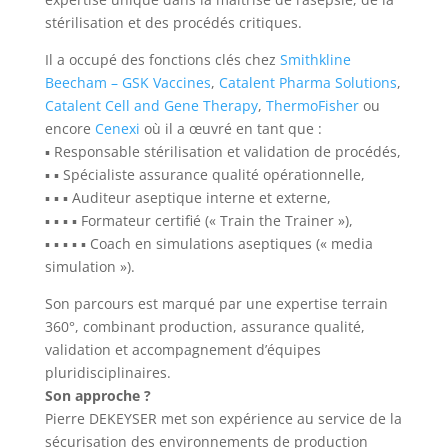
stérilisation et des procédés critiques.
Il a occupé des fonctions clés chez
Smithkline
Beecham – GSK Vaccines
,
Catalent Pharma Solutions
,
Catalent Cell and Gene Therapy
,
ThermoFisher
ou
encore
Cenexi
où il a œuvré en tant que :
▪ Responsable stérilisation et validation de procédés,
▪ ▪ Spécialiste assurance qualité opérationnelle,
▪ ▪ ▪ Auditeur aseptique interne et externe,
▪ ▪ ▪ ▪ Formateur certifié (« Train the Trainer »),
▪ ▪ ▪ ▪ ▪ Coach en simulations aseptiques (« media
simulation »).
Son parcours est marqué par une expertise terrain
360°, combinant production, assurance qualité,
validation et accompagnement d’équipes
pluridisciplinaires.
Son approche ?
Pierre DEKEYSER met son expérience au service de la
sécurisation des environnements de production