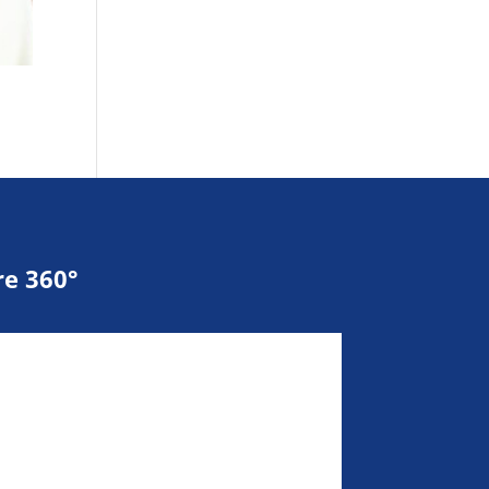
e 360°