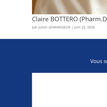
Claire BOTTERO (Pharm.D
par
Julien LEVAVASSEUR
|
Juin 25, 2026
Vous s