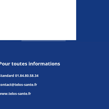
Pour toutes informations
Standard
01.84.80.58.34
contact@telos-sante.fr
www.telos-sante.fr