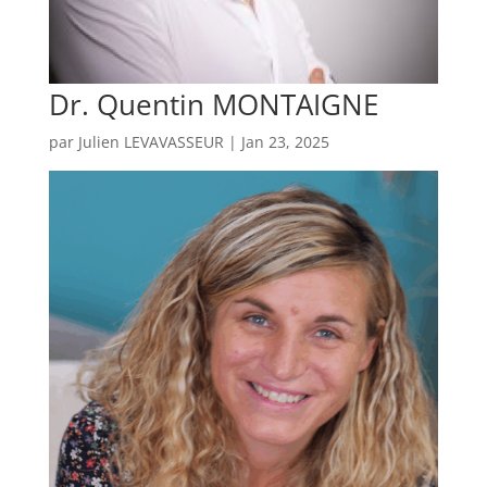
Dr. Quentin MONTAIGNE
par
Julien LEVAVASSEUR
|
Jan 23, 2025