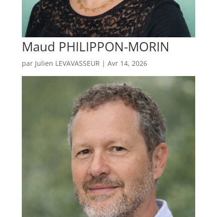
Maud PHILIPPON-MORIN
par
Julien LEVAVASSEUR
|
Avr 14, 2026