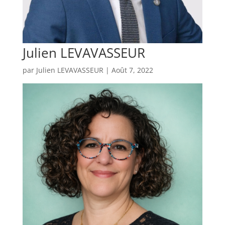
Julien LEVAVASSEUR
par
Julien LEVAVASSEUR
|
Août 7, 2022