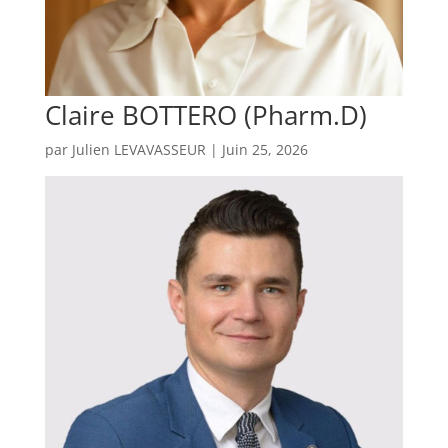
Claire BOTTERO (Pharm.D)
par
Julien LEVAVASSEUR
|
Juin 25, 2026