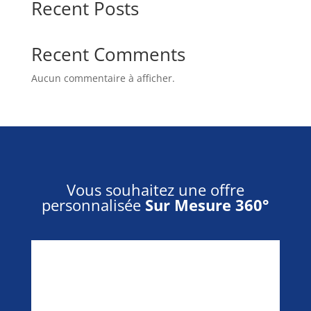
Recent Posts
Recent Comments
Aucun commentaire à afficher.
Vous souhaitez une offre
personnalisée
Sur Mesure 360°