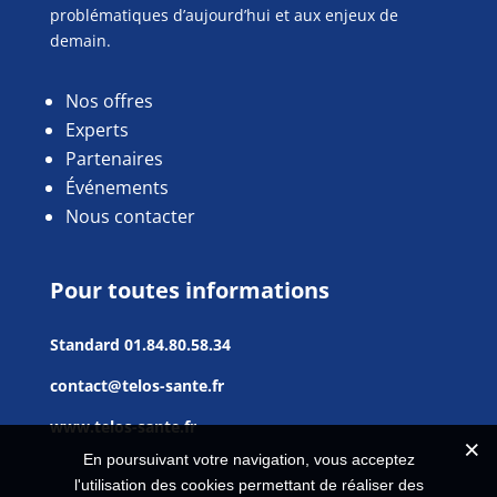
problématiques d’aujourd’hui et aux enjeux de
demain.
Nos offres
Experts
Partenaires
Événements
Nous contacter
Pour toutes informations
Standard
01.84.80.58.34
contact@telos-sante.fr
www.telos-sante.fr
En poursuivant votre navigation, vous acceptez
l'utilisation des cookies permettant de réaliser des