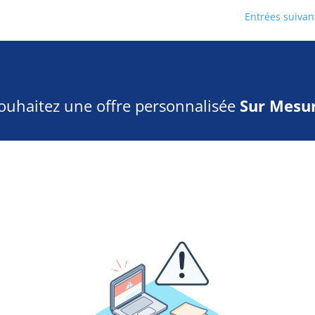
Entrées suivan
ouhaitez une offre personnalisée
Sur Mesur