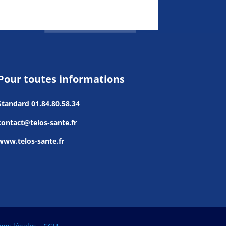
Pour toutes informations
Standard
01.84.80.58.34
contact@telos-sante.fr
www.telos-sante.fr