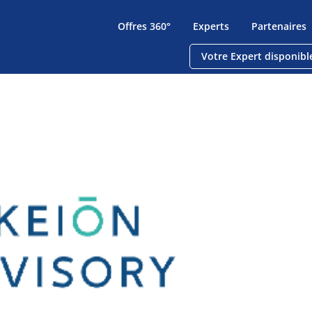
Offres 360°
Experts
Partenaires
Votre Expert disponibl