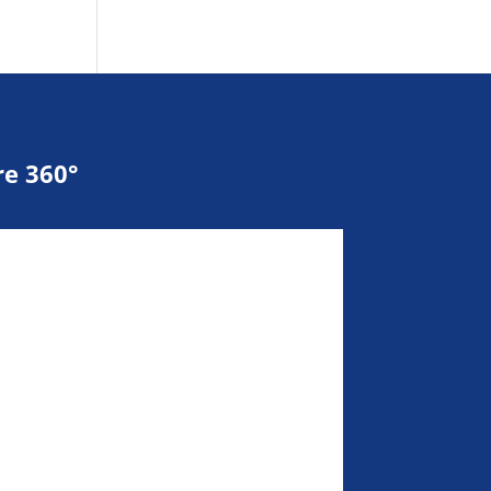
e 360°