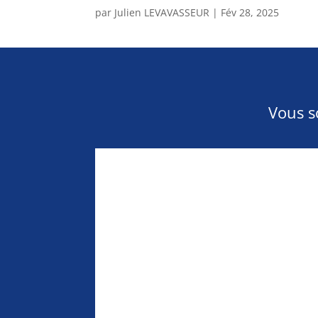
par
Julien LEVAVASSEUR
|
Fév 28, 2025
Vous s