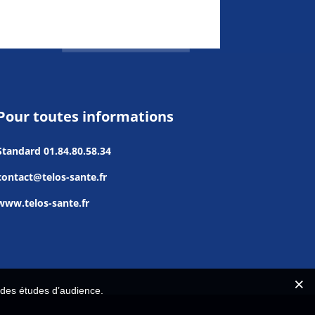
Pour toutes informations
Standard
01.84.80.58.34
contact@telos-sante.fr
www.telos-sante.fr
r des études d’audience.