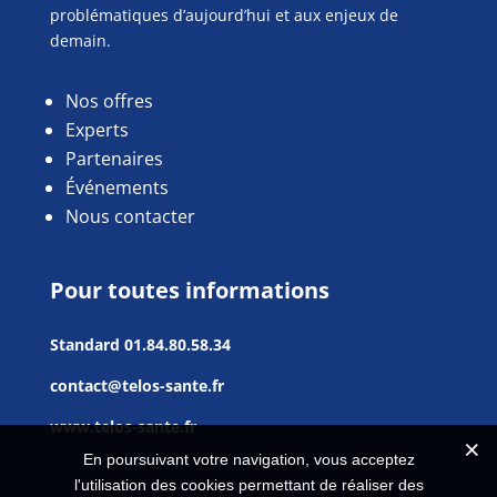
problématiques d’aujourd’hui et aux enjeux de
demain.
Nos offres
Experts
Partenaires
Événements
Nous contacter
Pour toutes informations
Standard
01.84.80.58.34
contact@telos-sante.fr
www.telos-sante.fr
En poursuivant votre navigation, vous acceptez
l'utilisation des cookies permettant de réaliser des