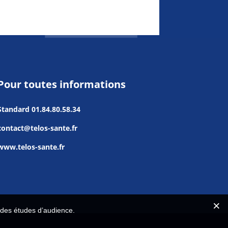
Pour toutes informations
Standard
01.84.80.58.34
contact@telos-sante.fr
www.telos-sante.fr
r des études d’audience.