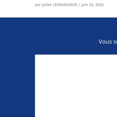
par
Julien LEVAVASSEUR
|
Juin 25, 2026
Vous s