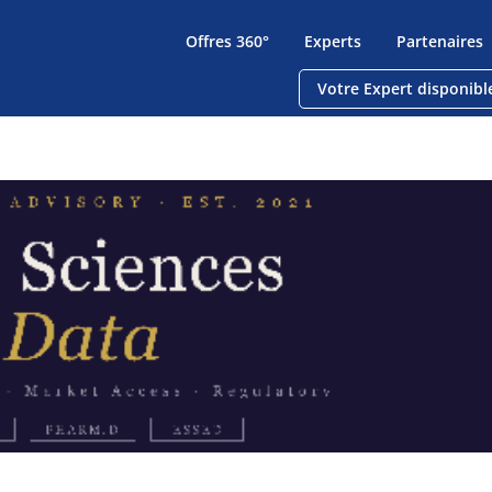
Offres 360°
Experts
Partenaires
Votre Expert disponibl