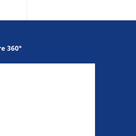
e 360°