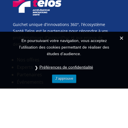
Guichet unique d’innovations 360°, l’écosystème
Santé Telos est le partenaire pour répondre à vos
problématiques d’aujourd’hui et aux enjeux de
En poursuivant votre navigation, vous acceptez
demain.
l'utilisation des cookies permettant de réaliser des
études d’audience.
Nos offres
Experts
Préférences de confidentialité
Partenaires
J’approuve
Événements
Nous contacter
Pour toutes informations
Standard
01.84.80.58.34