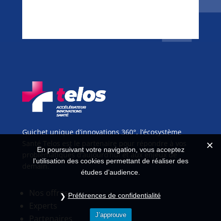
Guichet unique d’innovations 360°, l’écosystème
Santé Telos est le partenaire pour répondre à vos
En poursuivant votre navigation, vous acceptez
problématiques d’aujourd’hui et aux enjeux de
l'utilisation des cookies permettant de réaliser des
demain.
études d’audience.
Nos offres
Préférences de confidentialité
Experts
J’approuve
Partenaires