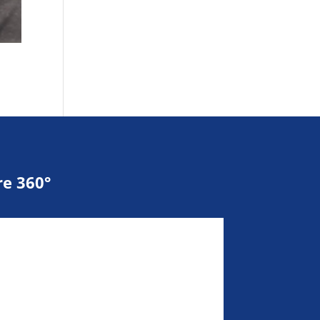
e 360°