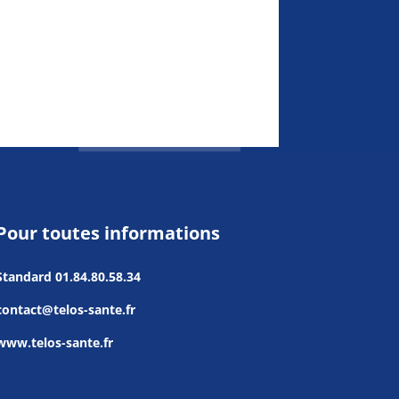
Pour toutes informations
Standard
01.84.80.58.34
contact@telos-sante.fr
www.telos-sante.fr