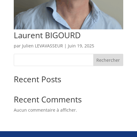
Laurent BIGOURD
par
Julien LEVAVASSEUR
|
Juin 19, 2025
Rechercher
Recent Posts
Recent Comments
Aucun commentaire à afficher.