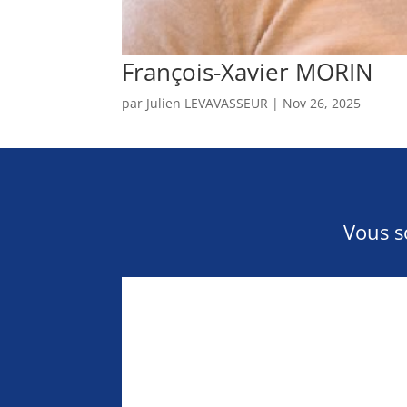
François-Xavier MORIN
par
Julien LEVAVASSEUR
|
Nov 26, 2025
Vous s