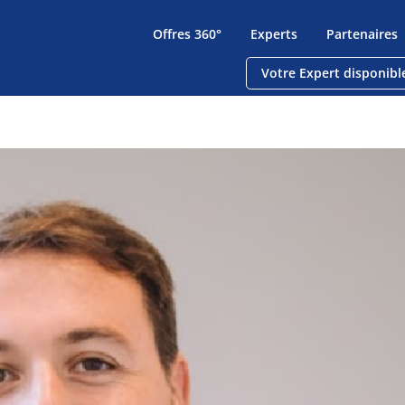
Offres 360°
Experts
Partenaires
Votre Expert disponibl