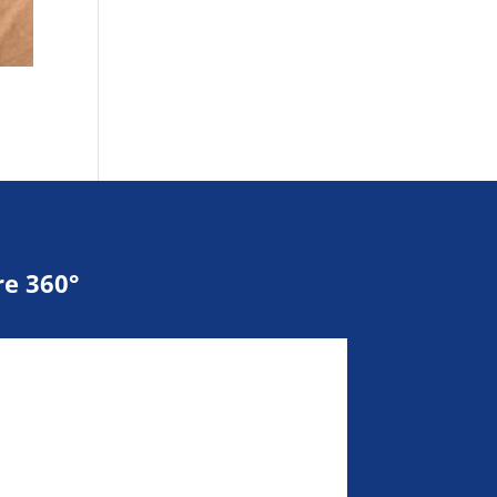
e 360°