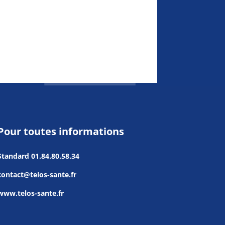
Pour toutes informations
Standard
01.84.80.58.34
contact@telos-sante.fr
www.telos-sante.fr