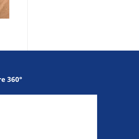
e 360°