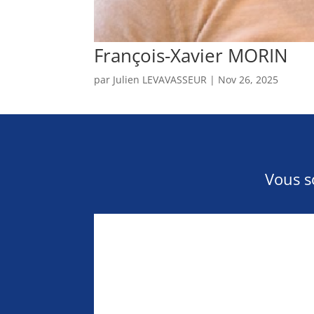
François-Xavier MORIN
par
Julien LEVAVASSEUR
|
Nov 26, 2025
Vous s