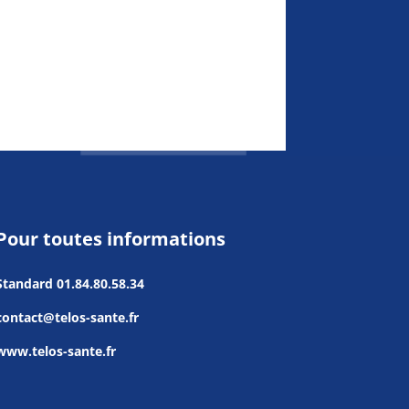
Pour toutes informations
Standard
01.84.80.58.34
contact@telos-sante.fr
www.telos-sante.fr