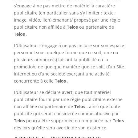
s’engage à ne pas mettre de matériel à caractère
publicitaire (en particulier sans s’y limiter : texte,
image, vidéo, lien) émanant/ proposé par une régie
publicitaire non affiliée à
Telos
ou partenaire de
Telos
.
L’Utilisateur s’engage à ne pas inclure sur son espace
personnel sous quelque forme que ce soit, une ou
plusieurs annonce(s) faisant la publicité ou la
promotion, de quelque manière que ce soit, d’un Site
internet ou d’une société exerçant une activité
concurrente à celle
Telos
.
L’Utilisateur se déclare averti que tout matériel
publicitaire fourni par une régie publicitaire externe
non affiliée ou partenaire de
Telos
, ainsi que toute
publicité qui serait considérée comme abusive par
Telos
pourra être supprimée ou remplacée par
Telos
dès lors qu’elle sera avertie de son existence.