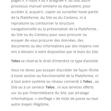
pages », « robot » ou « araignée », ou tout autre
processus manuel similaire ou équivalent, pour
accéder à, acquérir, copier ou surveiller toute partie
de la Plateforme, du Site ou du Contenu, ni à
reproduire ou contourner la structure
navigationnelle ou la présentation de la Plateforme ,
du Site ou du Contenu pour vous procurer ou
essayer de vous procurer des données, des
documents ou des informations par des moyens non
mis à dessein à votre disposition par le biais du Site.
Telos
se réserve le droit d’interdire ce type d’activité.
Vous ne devez pas essayer d’accéder de façon illicite
à toute section ou fonctionnalité de la Plateforme, ni
à tout autre système ou réseau connecté à
Telos
, au
Site ou à un serveur
Telos
, ni aux services offerts
sur ou par l’intermédiaire du Site, par piratage
informatique, « reniflage » de mots de passe ou tout
autre moyen illégitime.