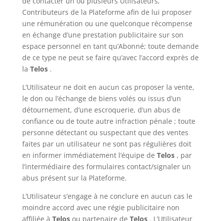
de contacter un ou plusieurs Utilisateurs,
Contributeurs de la Plateforme afin de lui proposer
une rémunération ou une quelconque récompense
en échange d’une prestation publicitaire sur son
espace personnel en tant qu’Abonné; toute demande
de ce type ne peut se faire qu’avec l’accord exprès de
la
Telos
.
L’Utilisateur ne doit en aucun cas proposer la vente,
le don ou l’échange de biens volés ou issus d’un
détournement, d’une escroquerie, d’un abus de
confiance ou de toute autre infraction pénale ; toute
personne détectant ou suspectant que des ventes
faites par un utilisateur ne sont pas régulières doit
en informer immédiatement l’équipe de
Telos
, par
l’intermédiaire des formulaires contact/signaler un
abus présent sur la Plateforme.
L’Utilisateur s’engage à ne conclure en aucun cas le
moindre accord avec une régie publicitaire non
affiliée à
Telos
ou partenaire de
Telos
. L’Utilisateur