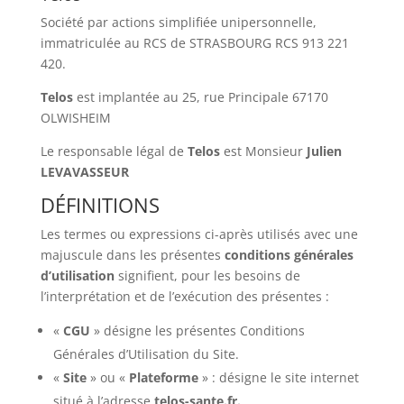
Société par actions simplifiée unipersonnelle,
immatriculée au RCS de STRASBOURG RCS 913 221
420.
Telos
est implantée au 25, rue Principale 67170
OLWISHEIM
Le responsable légal de
Telos
est Monsieur
Julien
LEVAVASSEUR
DÉFINITIONS
Les termes ou expressions ci-après utilisés avec une
majuscule dans les présentes
conditions
générales
d’utilisation
signifient, pour les besoins de
l’interprétation et de l’exécution des présentes :
«
CGU
» désigne les présentes Conditions
Générales d’Utilisation du Site.
«
Site
» ou «
Plateforme
» : désigne le site internet
situé à l’adresse
telos-sante.fr.