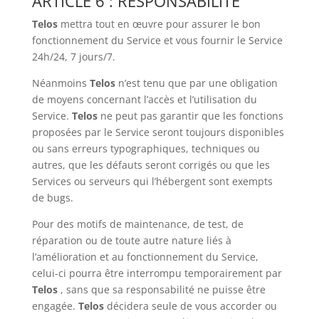
ARTICLE 6 : RESPONSABILITÉ
Telos
mettra tout en œuvre pour assurer le bon
fonctionnement du Service et vous fournir le Service
24h/24, 7 jours/7.
Néanmoins
Telos
n’est tenu que par une obligation
de moyens concernant l’accès et l’utilisation du
Service.
Telos
ne peut pas garantir que les fonctions
proposées par le Service seront toujours disponibles
ou sans erreurs typographiques, techniques ou
autres, que les défauts seront corrigés ou que les
Services ou serveurs qui l’hébergent sont exempts
de bugs.
Pour des motifs de maintenance, de test, de
réparation ou de toute autre nature liés à
l’amélioration et au fonctionnement du Service,
celui-ci pourra être interrompu temporairement par
Telos
, sans que sa responsabilité ne puisse être
engagée.
Telos
décidera seule de vous accorder ou