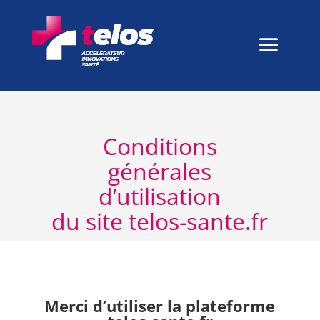
Conditions
générales
d’utilisation
du site
telos-sante.fr
Merci d’utiliser la plateforme